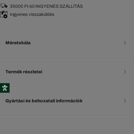
35000 Ft-tól INGYENES SZÁLLÍTÁS
Ingyenes visszaküldés
Méretskála
Termék részletei
Gyártási és behozatali információk