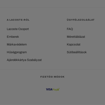
A LACOSTE-RÓL
ÜGYFÉLSZOLGÁLAT
Lacoste Csoport
FAQ
Emberek
Mérettáblázat
Márkavédelem
Kapcsolat
Hűségprogram
Sütibeállítások
Ajándékkártya Szabályzat
FIZETÉSI MÓDOK