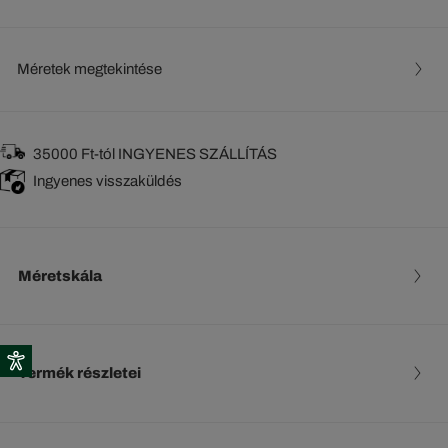
Méretek megtekintése
35000 Ft-tól INGYENES SZÁLLÍTÁS
Ingyenes visszaküldés
Méretskála
Termék részletei