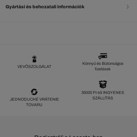
Gyártási és behozatali információk
Könnyű és Biztonságos
VEVŐSZOLGÁLAT
fizetések
35000 Ft-tól INGYENES
SZÁLLÍTÁS
JEDNODUCHÉ VRÁTENIE
TOVARU