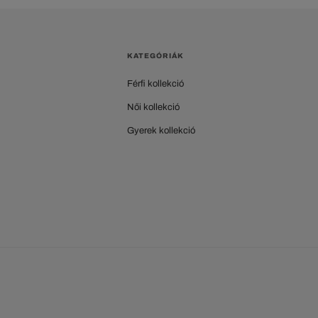
KATEGÓRIÁK
Férfi kollekció
Női kollekció
Gyerek kollekció