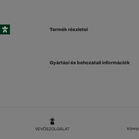
Termék részletei
Gyártási és behozatali információk
Könnyű
VEVŐSZOLGÁLAT