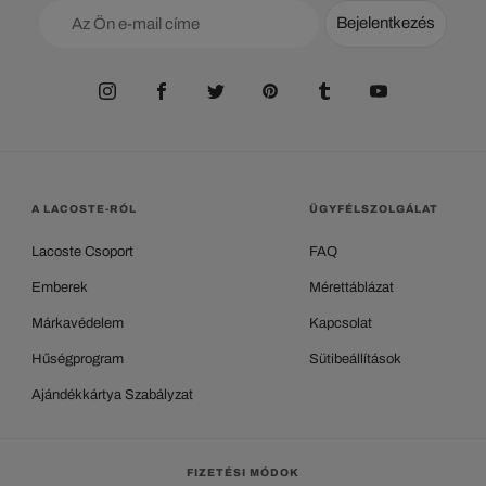
Bejelentkezés
A LACOSTE-RÓL
ÜGYFÉLSZOLGÁLAT
Lacoste Csoport
FAQ
Emberek
Mérettáblázat
Márkavédelem
Kapcsolat
Hűségprogram
Sütibeállítások
Ajándékkártya Szabályzat
FIZETÉSI MÓDOK