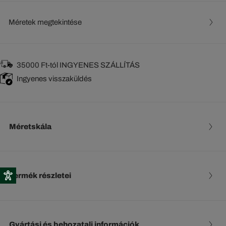
Méretek megtekintése
35000 Ft-tól INGYENES SZÁLLÍTÁS
Ingyenes visszaküldés
Méretskála
Termék részletei
Gyártási és behozatali információk