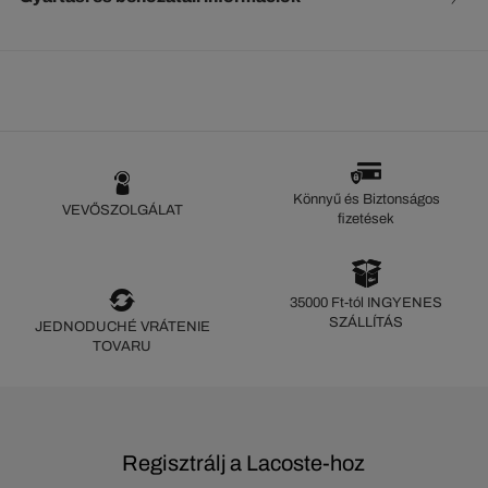
Könnyű és Biztonságos
VEVŐSZOLGÁLAT
fizetések
35000 Ft-tól INGYENES
SZÁLLÍTÁS
JEDNODUCHÉ VRÁTENIE
TOVARU
Regisztrálj a Lacoste-hoz