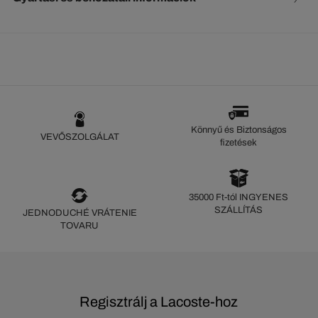
Könnyű és Biztonságos
VEVŐSZOLGÁLAT
fizetések
35000 Ft-tól INGYENES
SZÁLLÍTÁS
JEDNODUCHÉ VRÁTENIE
TOVARU
Regisztrálj a Lacoste-hoz