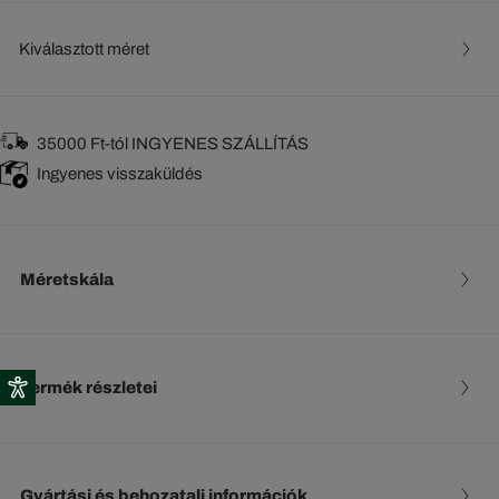
Kiválasztott méret
35000 Ft-tól INGYENES SZÁLLÍTÁS
Ingyenes visszaküldés
Méretskála
Termék részletei
Gyártási és behozatali információk