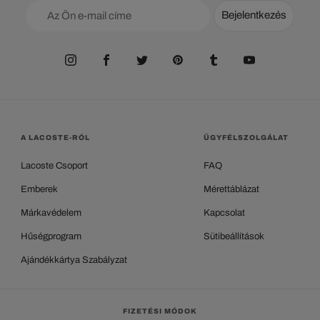
Bejelentkezés
A LACOSTE-RÓL
ÜGYFÉLSZOLGÁLAT
Lacoste Csoport
FAQ
Emberek
Mérettáblázat
Márkavédelem
Kapcsolat
Hűségprogram
Sütibeállítások
Ajándékkártya Szabályzat
FIZETÉSI MÓDOK