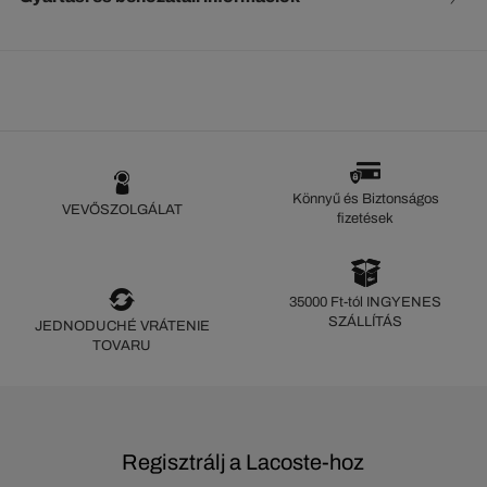
Könnyű és Biztonságos
VEVŐSZOLGÁLAT
fizetések
35000 Ft-tól INGYENES
SZÁLLÍTÁS
JEDNODUCHÉ VRÁTENIE
TOVARU
Regisztrálj a Lacoste-hoz