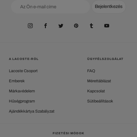
Bejelentkezés
A LACOSTE-RÓL
ÜGYFÉLSZOLGÁLAT
Lacoste Csoport
FAQ
Emberek
Mérettáblázat
Márkavédelem
Kapcsolat
Hűségprogram
Sütibeállítások
Ajándékkártya Szabályzat
FIZETÉSI MÓDOK