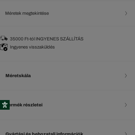
Méretek megtekintése
35000 Ft-tól INGYENES SZÁLLÍTÁS
Ingyenes visszaküldés
Méretskála
Termék részletei
Gyártási és behozatali információk