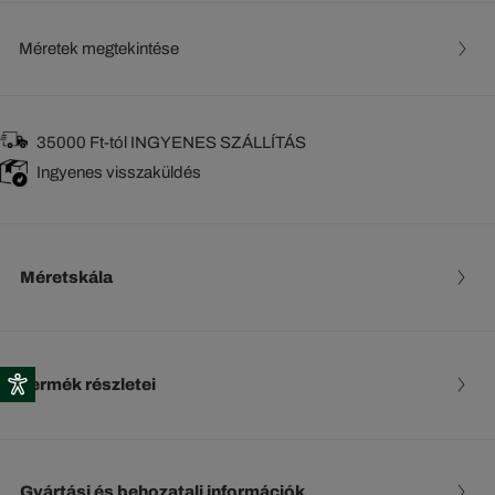
Méretek megtekintése
35000 Ft-tól INGYENES SZÁLLÍTÁS
Ingyenes visszaküldés
Méretskála
Termék részletei
Gyártási és behozatali információk