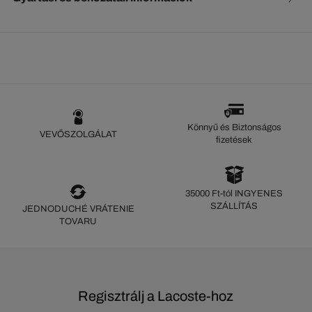
Könnyű és Biztonságos
VEVŐSZOLGÁLAT
fizetések
35000 Ft-tól INGYENES
SZÁLLÍTÁS
JEDNODUCHÉ VRÁTENIE
TOVARU
Regisztrálj a Lacoste-hoz