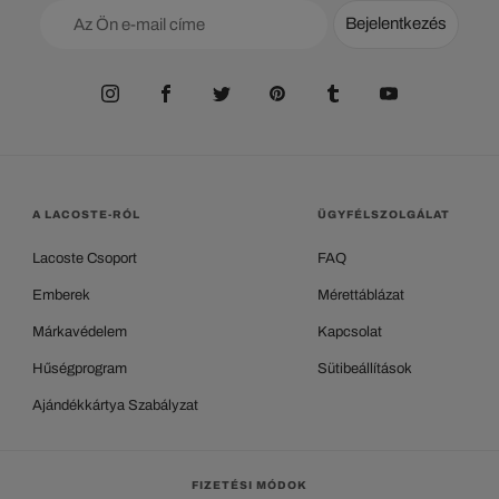
Bejelentkezés
A LACOSTE-RÓL
ÜGYFÉLSZOLGÁLAT
Lacoste Csoport
FAQ
Emberek
Mérettáblázat
Márkavédelem
Kapcsolat
Hűségprogram
Sütibeállítások
Ajándékkártya Szabályzat
FIZETÉSI MÓDOK