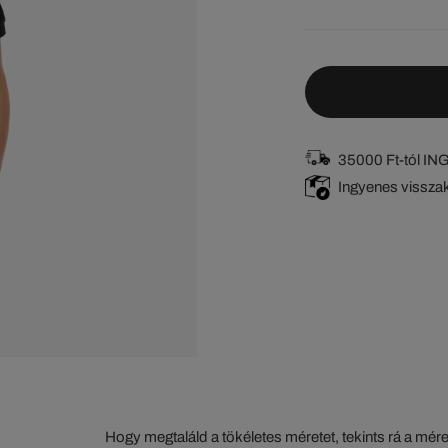
35000 Ft-tól I
Ingyenes vissza
Hogy megtaláld a tökéletes méretet, tekints rá a mér