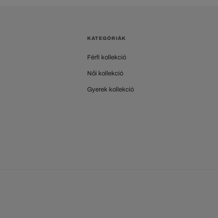
KATEGÓRIÁK
Férfi kollekció
Női kollekció
Gyerek kollekció