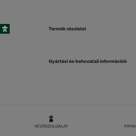
Termék részletei
Gyártási és behozatali információk
Könnyű
VEVŐSZOLGÁLAT