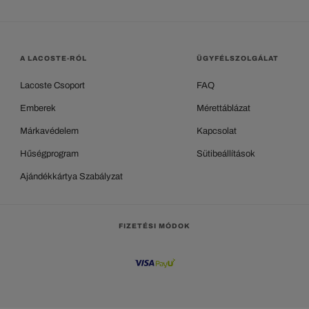
A LACOSTE-RÓL
ÜGYFÉLSZOLGÁLAT
Lacoste Csoport
FAQ
Emberek
Mérettáblázat
Márkavédelem
Kapcsolat
Hűségprogram
Sütibeállítások
Ajándékkártya Szabályzat
FIZETÉSI MÓDOK