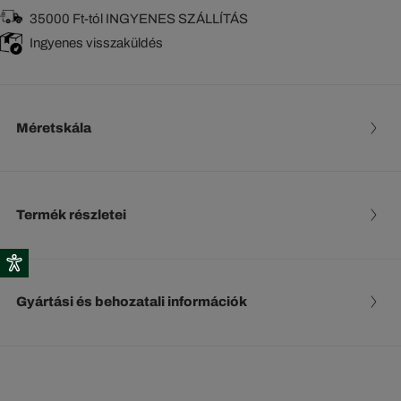
35000 Ft-tól INGYENES SZÁLLÍTÁS
Ingyenes visszaküldés
Méretskála
Termék részletei
Gyártási és behozatali információk