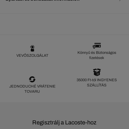
Könnyű és Biztonságos
VEVŐSZOLGÁLAT
fizetések
35000 Ft-tól INGYENES
SZÁLLÍTÁS
JEDNODUCHÉ VRÁTENIE
TOVARU
Regisztrálj a Lacoste-hoz