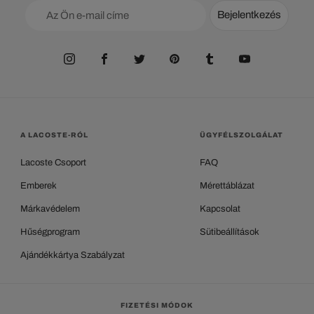
Bejelentkezés
A LACOSTE-RÓL
ÜGYFÉLSZOLGÁLAT
Lacoste Csoport
FAQ
Emberek
Mérettáblázat
Márkavédelem
Kapcsolat
Hűségprogram
Sütibeállítások
Ajándékkártya Szabályzat
FIZETÉSI MÓDOK