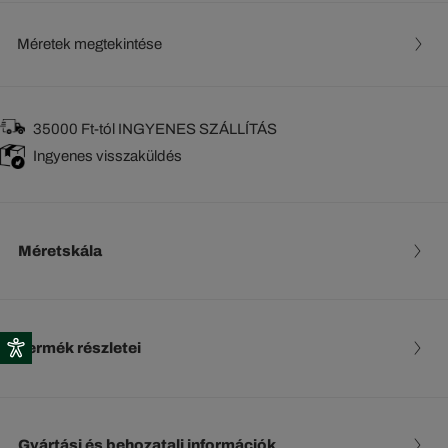
Méretek megtekintése
35000 Ft-tól INGYENES SZÁLLÍTÁS
Ingyenes visszaküldés
Méretskála
Termék részletei
Gyártási és behozatali információk