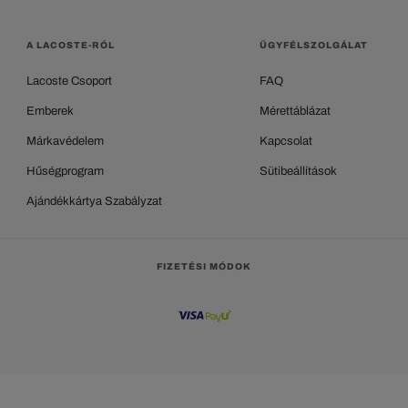
A LACOSTE-RÓL
ÜGYFÉLSZOLGÁLAT
Lacoste Csoport
FAQ
Emberek
Mérettáblázat
Márkavédelem
Kapcsolat
Hűségprogram
Sütibeállítások
Ajándékkártya Szabályzat
FIZETÉSI MÓDOK