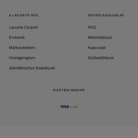
A LACOSTE-RÓL
ÜGYFÉLSZOLGÁLAT
Lacoste Csoport
FAQ
Emberek
Mérettáblázat
Márkavédelem
Kapcsolat
Hűségprogram
Sütibeállítások
Ajándékkártya Szabályzat
FIZETÉSI MÓDOK