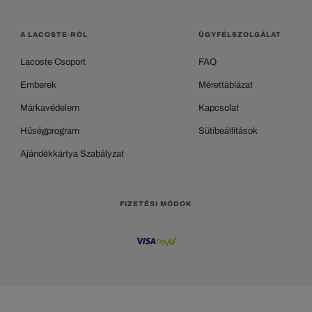
A LACOSTE-RÓL
ÜGYFÉLSZOLGÁLAT
Lacoste Csoport
FAQ
Emberek
Mérettáblázat
Márkavédelem
Kapcsolat
Hűségprogram
Sütibeállítások
Ajándékkártya Szabályzat
FIZETÉSI MÓDOK