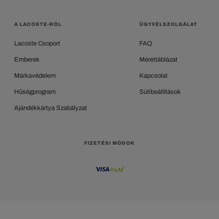
A LACOSTE-RÓL
ÜGYFÉLSZOLGÁLAT
Lacoste Csoport
FAQ
Emberek
Mérettáblázat
Márkavédelem
Kapcsolat
Hűségprogram
Sütibeállítások
Ajándékkártya Szabályzat
FIZETÉSI MÓDOK