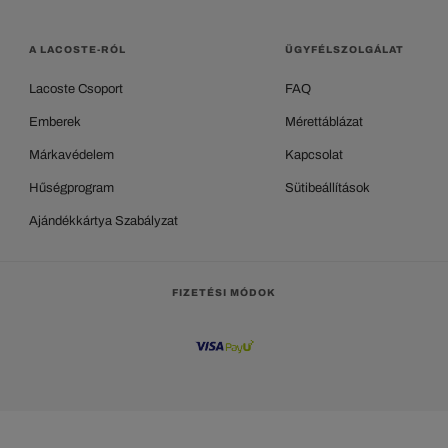
A LACOSTE-RÓL
ÜGYFÉLSZOLGÁLAT
Lacoste Csoport
FAQ
Emberek
Mérettáblázat
Márkavédelem
Kapcsolat
Hűségprogram
Sütibeállítások
Ajándékkártya Szabályzat
FIZETÉSI MÓDOK