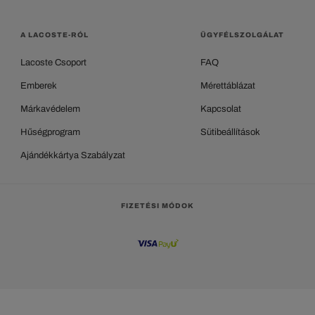
A LACOSTE-RÓL
ÜGYFÉLSZOLGÁLAT
Lacoste Csoport
FAQ
Emberek
Mérettáblázat
Márkavédelem
Kapcsolat
Hűségprogram
Sütibeállítások
Ajándékkártya Szabályzat
FIZETÉSI MÓDOK