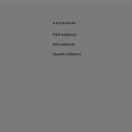
KATEGÓRIÁK
Férfi kollekció
Női kollekció
Gyerek kollekció