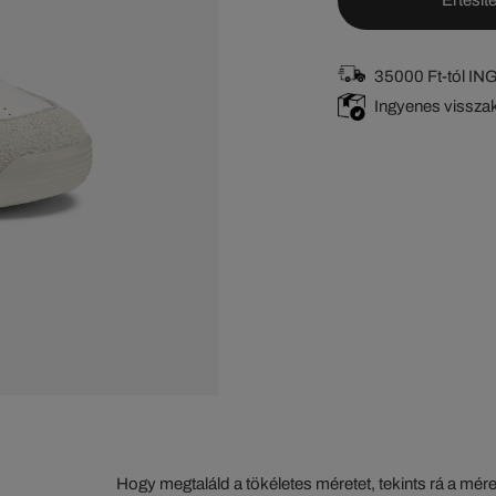
35000 Ft-tól I
Ingyenes vissza
Hogy megtaláld a tökéletes méretet, tekints rá a mér