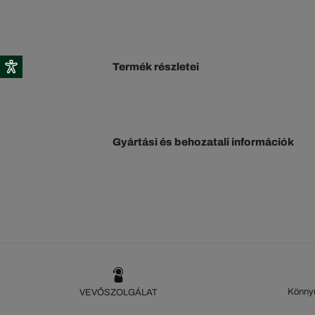
Termék részletei
Gyártási és behozatali információk
Könnyű
VEVŐSZOLGÁLAT