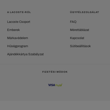
A LACOSTE-RÓL
ÜGYFÉLSZOLGÁLAT
Lacoste Csoport
FAQ
Emberek
Mérettáblázat
Márkavédelem
Kapcsolat
Hűségprogram
Sütibeállítások
Ajándékkártya Szabályzat
FIZETÉSI MÓDOK