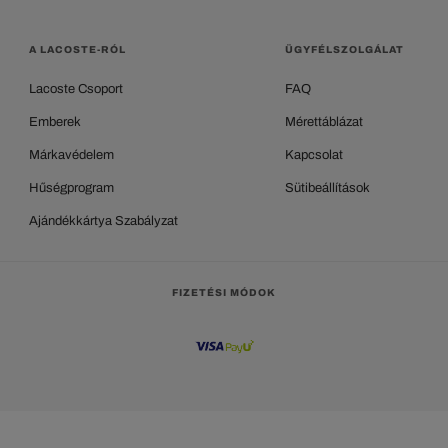
A LACOSTE-RÓL
ÜGYFÉLSZOLGÁLAT
Lacoste Csoport
FAQ
Emberek
Mérettáblázat
Márkavédelem
Kapcsolat
Hűségprogram
Sütibeállítások
Ajándékkártya Szabályzat
FIZETÉSI MÓDOK