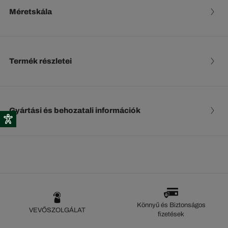
Méretskála
Termék részletei
Gyártási és behozatali információk
Könnyű és Biztonságos
VEVŐSZOLGÁLAT
fizetések