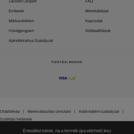
Lacoste Csoport
FAQ
Emberek
Mérettáblázat
Márkavédelem
Kapcsolat
Hűségprogram
Sütibeállítások
Ajándékkártya Szabályzat
FIZETÉSI MÓDOK
Oldaltérkép
|
Méretválasztási útmutató
|
Adatvédelmi szabályzat
|
Szállítási feltételek
HUNGARY
Értesítést kérek, ha a termék újra elérhető lesz