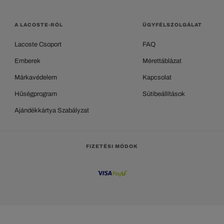
A LACOSTE-RÓL
ÜGYFÉLSZOLGÁLAT
Lacoste Csoport
FAQ
Emberek
Mérettáblázat
Márkavédelem
Kapcsolat
Hűségprogram
Sütibeállítások
Ajándékkártya Szabályzat
FIZETÉSI MÓDOK