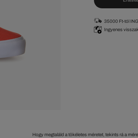
35000 Ft-tól I
Ingyenes vissza
Hogy megtaláld a tökéletes méretet, tekints rá a mér