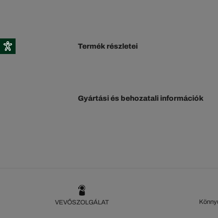
Termék részletei
Gyártási és behozatali információk
Könnyű
VEVŐSZOLGÁLAT