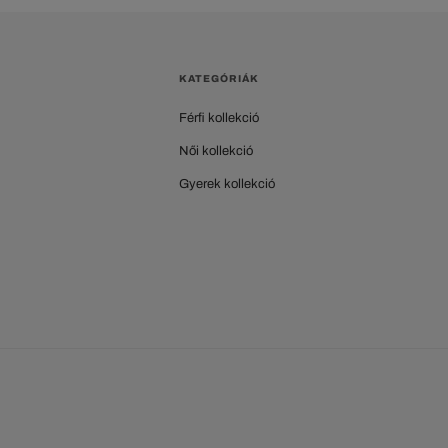
KATEGÓRIÁK
Férfi kollekció
Női kollekció
Gyerek kollekció