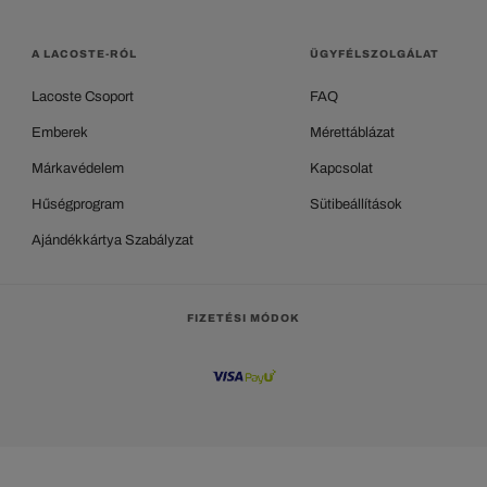
A LACOSTE-RÓL
ÜGYFÉLSZOLGÁLAT
Lacoste Csoport
FAQ
Emberek
Mérettáblázat
Márkavédelem
Kapcsolat
Hűségprogram
Sütibeállítások
Ajándékkártya Szabályzat
FIZETÉSI MÓDOK