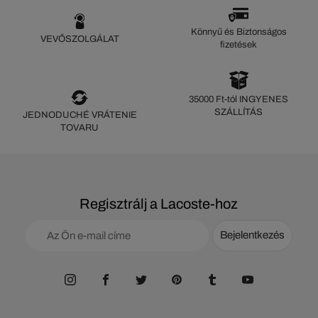
Könnyű és Biztonságos
VEVŐSZOLGÁLAT
fizetések
35000 Ft-tól INGYENES
SZÁLLÍTÁS
JEDNODUCHÉ VRÁTENIE
TOVARU
Regisztrálj a Lacoste-hoz
Bejelentkezés