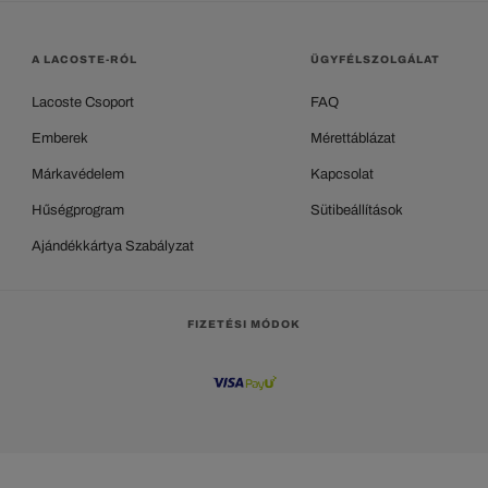
A LACOSTE-RÓL
ÜGYFÉLSZOLGÁLAT
Lacoste Csoport
FAQ
Emberek
Mérettáblázat
Márkavédelem
Kapcsolat
Hűségprogram
Sütibeállítások
Ajándékkártya Szabályzat
FIZETÉSI MÓDOK