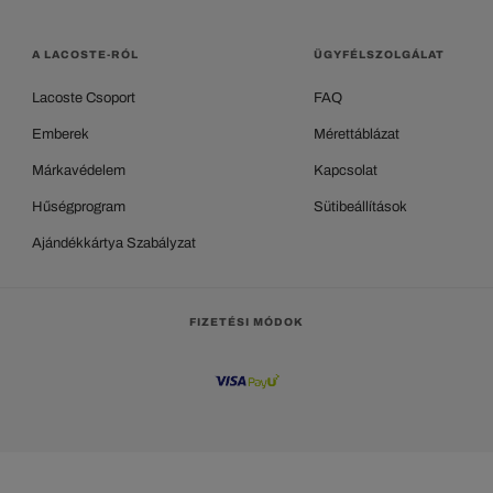
A LACOSTE-RÓL
ÜGYFÉLSZOLGÁLAT
Lacoste Csoport
FAQ
Emberek
Mérettáblázat
Márkavédelem
Kapcsolat
Hűségprogram
Sütibeállítások
Ajándékkártya Szabályzat
FIZETÉSI MÓDOK