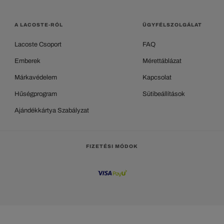
A LACOSTE-RÓL
ÜGYFÉLSZOLGÁLAT
Lacoste Csoport
FAQ
Emberek
Mérettáblázat
Márkavédelem
Kapcsolat
Hűségprogram
Sütibeállítások
Ajándékkártya Szabályzat
FIZETÉSI MÓDOK