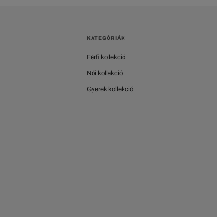
KATEGÓRIÁK
Férfi kollekció
Női kollekció
Gyerek kollekció