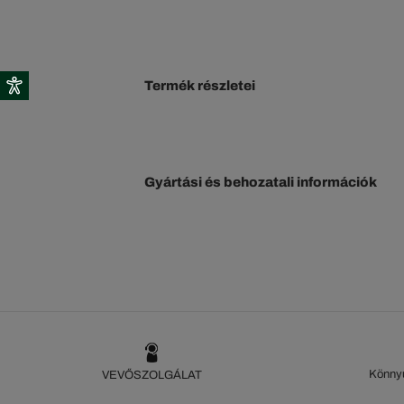
Termék részletei
Gyártási és behozatali információk
Könnyű
VEVŐSZOLGÁLAT