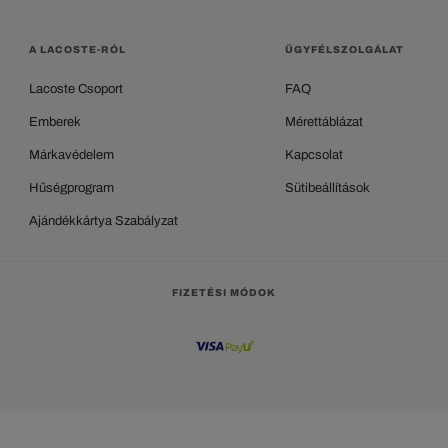
A LACOSTE-RÓL
ÜGYFÉLSZOLGÁLAT
Lacoste Csoport
FAQ
Emberek
Mérettáblázat
Márkavédelem
Kapcsolat
Hűségprogram
Sütibeállítások
Ajándékkártya Szabályzat
FIZETÉSI MÓDOK