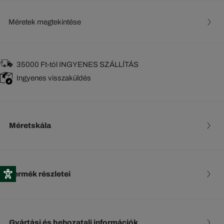
Méretek megtekintése
35000 Ft-tól INGYENES SZÁLLÍTÁS
Ingyenes visszaküldés
Méretskála
Termék részletei
Gyártási és behozatali információk