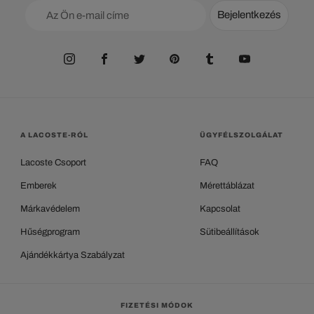
Bejelentkezés
A LACOSTE-RÓL
ÜGYFÉLSZOLGÁLAT
Lacoste Csoport
FAQ
Emberek
Mérettáblázat
Márkavédelem
Kapcsolat
Hűségprogram
Sütibeállítások
Ajándékkártya Szabályzat
FIZETÉSI MÓDOK