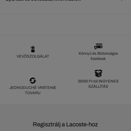
Könnyű és Biztonságos
VEVŐSZOLGÁLAT
fizetések
35000 Ft-tól INGYENES
SZÁLLÍTÁS
JEDNODUCHÉ VRÁTENIE
TOVARU
Regisztrálj a Lacoste-hoz