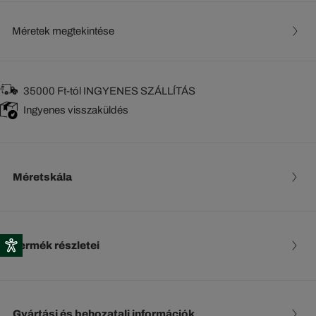
Méretek megtekintése
35000 Ft-tól INGYENES SZÁLLÍTÁS
Ingyenes visszaküldés
Méretskála
Termék részletei
Gyártási és behozatali információk