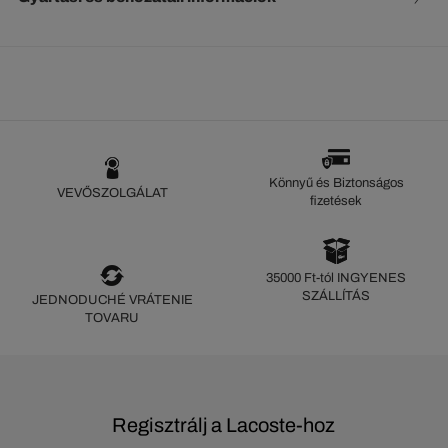
Könnyű és Biztonságos
VEVŐSZOLGÁLAT
fizetések
35000 Ft-tól INGYENES
SZÁLLÍTÁS
JEDNODUCHÉ VRÁTENIE
TOVARU
Regisztrálj a Lacoste-hoz