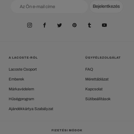
Bejelentkezés
A LACOSTE-RÓL
ÜGYFÉLSZOLGÁLAT
Lacoste Csoport
FAQ
Emberek
Mérettáblázat
Márkavédelem
Kapcsolat
Hűségprogram
Sütibeállítások
Ajándékkártya Szabályzat
FIZETÉSI MÓDOK