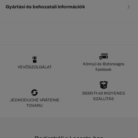
Gyártási és behozatali információk
Könnyű és Biztonságos
VEVŐSZOLGÁLAT
fizetések
35000 Ft-tól INGYENES
SZÁLLÍTÁS
JEDNODUCHÉ VRÁTENIE
TOVARU