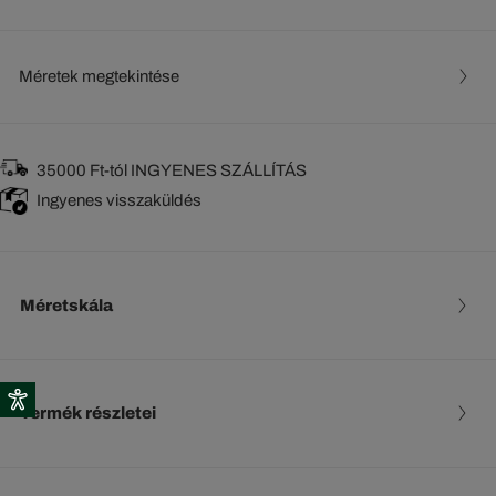
Méretek megtekintése
35000 Ft-tól INGYENES SZÁLLÍTÁS
Ingyenes visszaküldés
Méretskála
Termék részletei