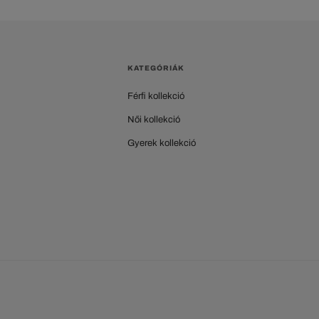
KATEGÓRIÁK
Férfi kollekció
Női kollekció
Gyerek kollekció