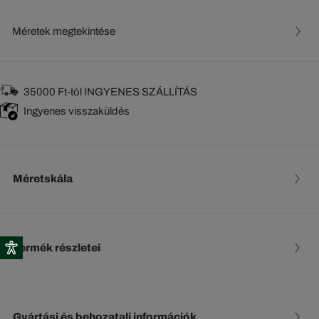
Méretek megtekintése
35000 Ft-tól INGYENES SZÁLLÍTÁS
Ingyenes visszaküldés
Méretskála
Termék részletei
Gyártási és behozatali információk