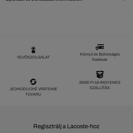
Könnyű és Biztonságos
VEVŐSZOLGÁLAT
fizetések
35000 Ft-tól INGYENES
SZÁLLÍTÁS
JEDNODUCHÉ VRÁTENIE
TOVARU
Regisztrálj a Lacoste-hoz