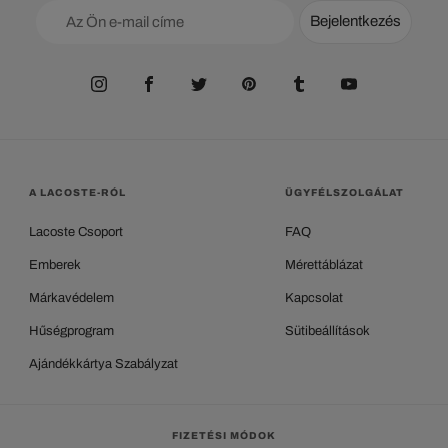
Bejelentkezés
A LACOSTE-RÓL
ÜGYFÉLSZOLGÁLAT
Lacoste Csoport
FAQ
Emberek
Mérettáblázat
Márkavédelem
Kapcsolat
Hűségprogram
Sütibeállítások
Ajándékkártya Szabályzat
FIZETÉSI MÓDOK