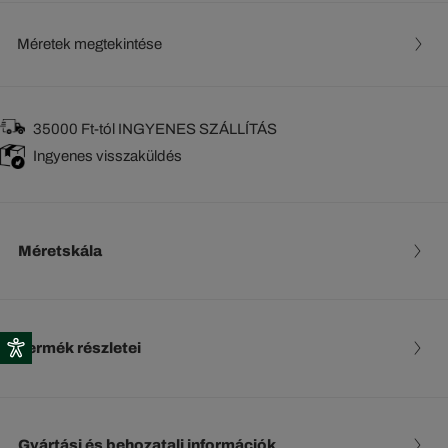
Méretek megtekintése
35000 Ft-tól INGYENES SZÁLLÍTÁS
Ingyenes visszaküldés
Méretskála
Termék részletei
Gyártási és behozatali információk