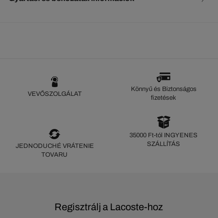
Könnyű és Biztonságos
VEVŐSZOLGÁLAT
fizetések
35000 Ft-tól INGYENES
SZÁLLÍTÁS
JEDNODUCHÉ VRÁTENIE
TOVARU
Regisztrálj a Lacoste-hoz