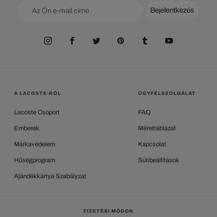
Bejelentkezés
A LACOSTE-RÓL
ÜGYFÉLSZOLGÁLAT
Lacoste Csoport
FAQ
Emberek
Mérettáblázat
Márkavédelem
Kapcsolat
Hűségprogram
Sütibeállítások
Ajándékkártya Szabályzat
FIZETÉSI MÓDOK