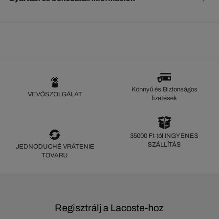
Könnyű és Biztonságos
VEVŐSZOLGÁLAT
fizetések
35000 Ft-tól INGYENES
SZÁLLÍTÁS
JEDNODUCHÉ VRÁTENIE
TOVARU
Regisztrálj a Lacoste-hoz