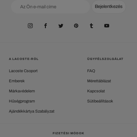
Bejelentkezés
A LACOSTE-RÓL
ÜGYFÉLSZOLGÁLAT
Lacoste Csoport
FAQ
Emberek
Mérettáblázat
Márkavédelem
Kapcsolat
Hűségprogram
Sütibeállítások
Ajándékkártya Szabályzat
FIZETÉSI MÓDOK