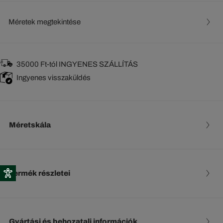
Méretek megtekintése
35000 Ft-tól INGYENES SZÁLLÍTÁS
Ingyenes visszaküldés
Méretskála
Termék részletei
Gyártási és behozatali információk