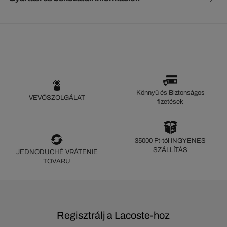
Könnyű és Biztonságos
VEVŐSZOLGÁLAT
fizetések
35000 Ft-tól INGYENES
SZÁLLÍTÁS
JEDNODUCHÉ VRÁTENIE
TOVARU
Regisztrálj a Lacoste-hoz