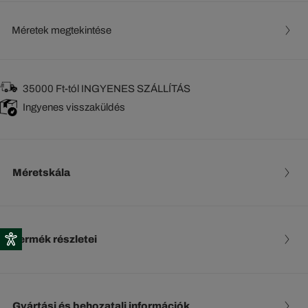
Méretek megtekintése
35000 Ft-tól INGYENES SZÁLLÍTÁS
Ingyenes visszaküldés
Méretskála
Termék részletei
Gyártási és behozatali információk