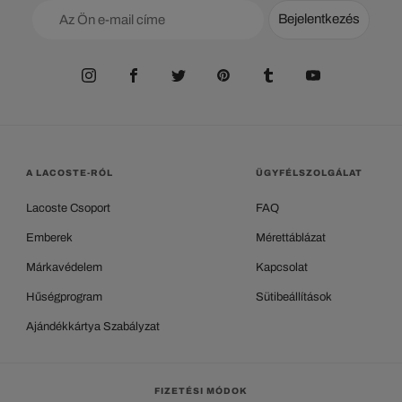
Bejelentkezés
A LACOSTE-RÓL
ÜGYFÉLSZOLGÁLAT
Lacoste Csoport
FAQ
Emberek
Mérettáblázat
Márkavédelem
Kapcsolat
Hűségprogram
Sütibeállítások
Ajándékkártya Szabályzat
FIZETÉSI MÓDOK