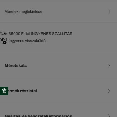
Méretek megtekintése
35000 Ft-tól INGYENES SZÁLLÍTÁS
Ingyenes visszaküldés
Méretskála
Termék részletei
Gyártási és behozatali információk