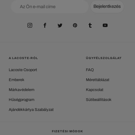
Bejelentkezés
A LACOSTE-RÓL
ÜGYFÉLSZOLGÁLAT
Lacoste Csoport
FAQ
Emberek
Mérettáblázat
Márkavédelem
Kapcsolat
Hűségprogram
Sütibeállítások
Ajándékkártya Szabályzat
FIZETÉSI MÓDOK