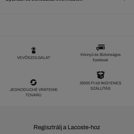
Könnyű és Biztonságos
VEVŐSZOLGÁLAT
fizetések
35000 Ft-tól INGYENES
SZÁLLÍTÁS
JEDNODUCHÉ VRÁTENIE
TOVARU
Regisztrálj a Lacoste-hoz