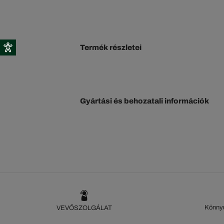
Termék részletei
Gyártási és behozatali információk
Könnyű
VEVŐSZOLGÁLAT