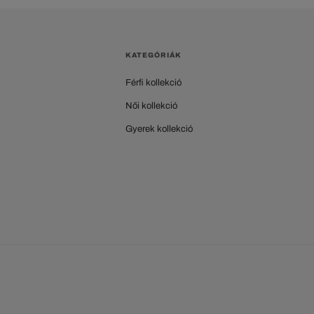
KATEGÓRIÁK
Férfi kollekció
Női kollekció
Gyerek kollekció