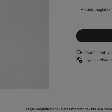
Méretek megtekint
35000 Ft-tól I
Ingyenes vissza
Hogy megtaláld a tökéletes méretet, tekints rá a mér