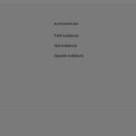
KATEGÓRIÁK
Férfi kollekció
Női kollekció
Gyerek kollekció