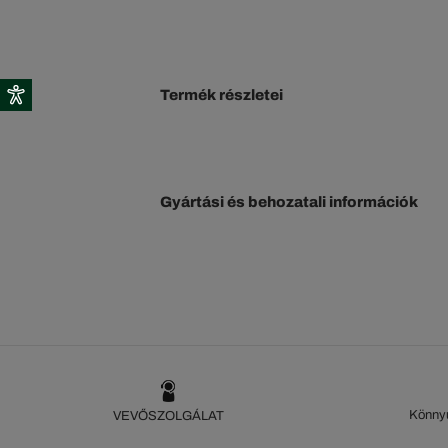
Termék részletei
Gyártási és behozatali információk
Könnyű
VEVŐSZOLGÁLAT