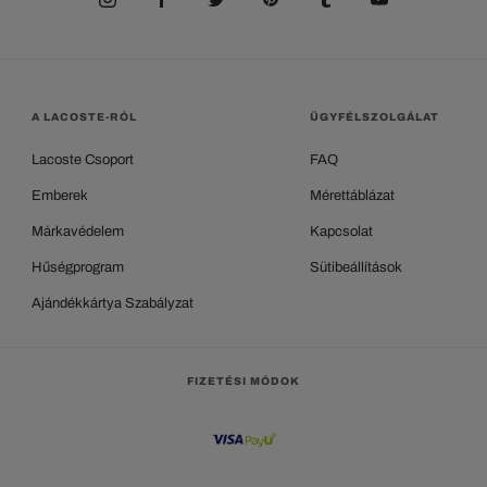
A LACOSTE-RÓL
ÜGYFÉLSZOLGÁLAT
Lacoste Csoport
FAQ
Emberek
Mérettáblázat
Márkavédelem
Kapcsolat
Hűségprogram
Sütibeállítások
Ajándékkártya Szabályzat
FIZETÉSI MÓDOK