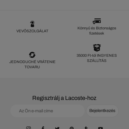
Könnyű és Biztonságos
VEVŐSZOLGÁLAT
fizetések
35000 Ft-tól INGYENES
SZÁLLÍTÁS
JEDNODUCHÉ VRÁTENIE
TOVARU
Regisztrálj a Lacoste-hoz
Bejelentkezés