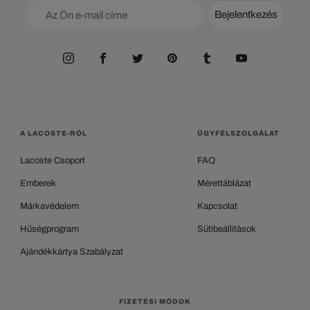
Bejelentkezés
A LACOSTE-RÓL
ÜGYFÉLSZOLGÁLAT
Lacoste Csoport
FAQ
Emberek
Mérettáblázat
Márkavédelem
Kapcsolat
Hűségprogram
Sütibeállítások
Ajándékkártya Szabályzat
FIZETÉSI MÓDOK