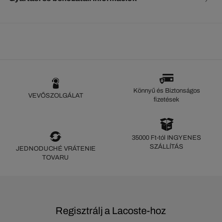
Könnyű és Biztonságos
VEVŐSZOLGÁLAT
fizetések
35000 Ft-tól INGYENES
SZÁLLÍTÁS
JEDNODUCHÉ VRÁTENIE
TOVARU
Regisztrálj a Lacoste-hoz