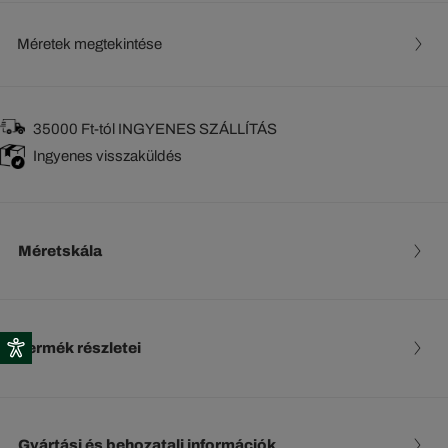
Méretek megtekintése
35000 Ft-tól INGYENES SZÁLLÍTÁS
Ingyenes visszaküldés
Méretskála
Termék részletei
Gyártási és behozatali információk