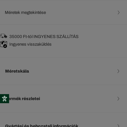
Méretek megtekintése
35000 Ft-tól INGYENES SZÁLLÍTÁS
Ingyenes visszaküldés
Méretskála
Termék részletei
Gyártási és behozatali információk