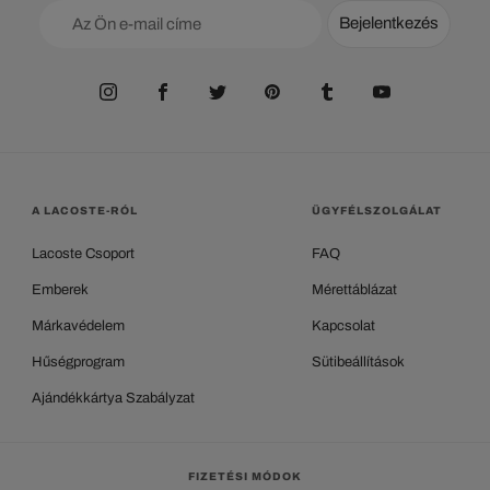
Bejelentkezés
A LACOSTE-RÓL
ÜGYFÉLSZOLGÁLAT
Lacoste Csoport
FAQ
Emberek
Mérettáblázat
Márkavédelem
Kapcsolat
Hűségprogram
Sütibeállítások
Ajándékkártya Szabályzat
FIZETÉSI MÓDOK