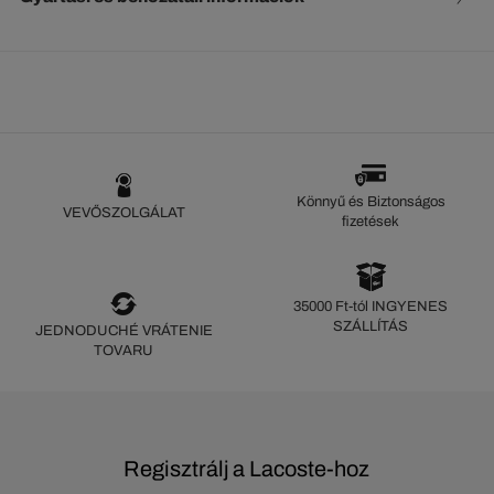
Könnyű és Biztonságos
VEVŐSZOLGÁLAT
fizetések
35000 Ft-tól INGYENES
SZÁLLÍTÁS
JEDNODUCHÉ VRÁTENIE
TOVARU
Regisztrálj a Lacoste-hoz