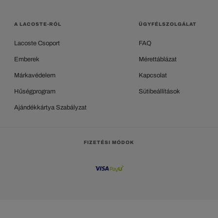
A LACOSTE-RÓL
ÜGYFÉLSZOLGÁLAT
Lacoste Csoport
FAQ
Emberek
Mérettáblázat
Márkavédelem
Kapcsolat
Hűségprogram
Sütibeállítások
Ajándékkártya Szabályzat
FIZETÉSI MÓDOK