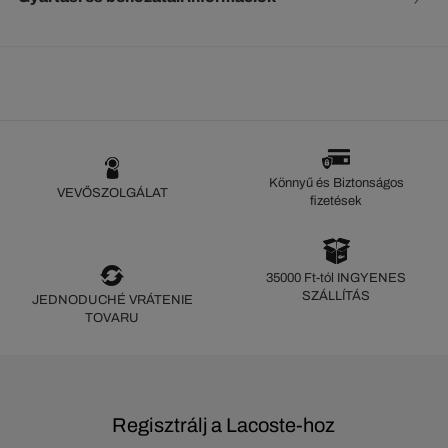
Könnyű és Biztonságos
VEVŐSZOLGÁLAT
fizetések
35000 Ft-tól INGYENES
SZÁLLÍTÁS
JEDNODUCHÉ VRÁTENIE
TOVARU
Regisztrálj a Lacoste-hoz