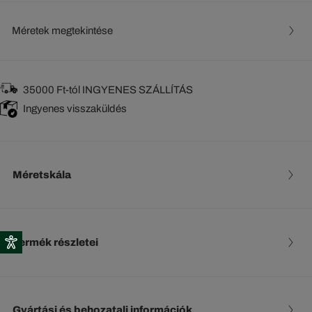
Méretek megtekintése
35000 Ft-tól INGYENES SZÁLLÍTÁS
Ingyenes visszaküldés
Méretskála
Termék részletei
Gyártási és behozatali információk