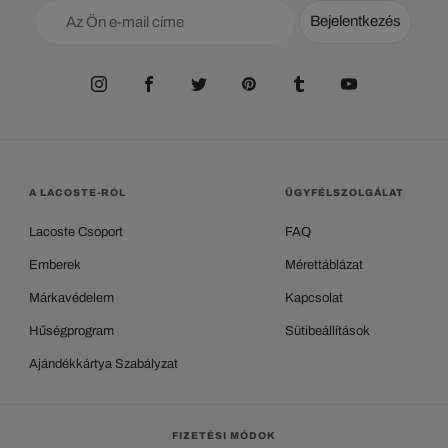
Bejelentkezés
A LACOSTE-RÓL
ÜGYFÉLSZOLGÁLAT
Lacoste Csoport
FAQ
Emberek
Mérettáblázat
Márkavédelem
Kapcsolat
Hűségprogram
Sütibeállítások
Ajándékkártya Szabályzat
FIZETÉSI MÓDOK