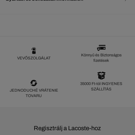
Könnyű és Biztonságos
VEVŐSZOLGÁLAT
fizetések
35000 Ft-tól INGYENES
SZÁLLÍTÁS
JEDNODUCHÉ VRÁTENIE
TOVARU
Regisztrálj a Lacoste-hoz