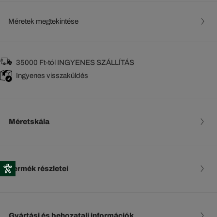
Méretek megtekintése
35000 Ft-tól INGYENES SZÁLLÍTÁS
Ingyenes visszaküldés
Méretskála
Termék részletei
Gyártási és behozatali információk