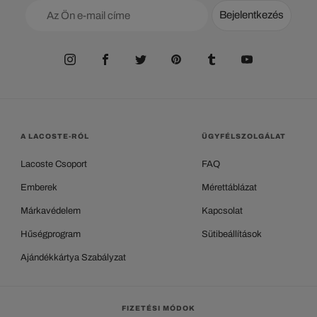
Bejelentkezés
A LACOSTE-RÓL
ÜGYFÉLSZOLGÁLAT
Lacoste Csoport
FAQ
Emberek
Mérettáblázat
Márkavédelem
Kapcsolat
Hűségprogram
Sütibeállítások
Ajándékkártya Szabályzat
FIZETÉSI MÓDOK