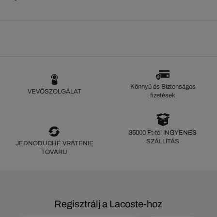
Könnyű és Biztonságos
VEVŐSZOLGÁLAT
fizetések
35000 Ft-tól INGYENES
SZÁLLÍTÁS
JEDNODUCHÉ VRÁTENIE
TOVARU
Regisztrálj a Lacoste-hoz