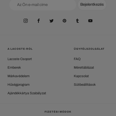
Bejelentkezés
A LACOSTE-RÓL
ÜGYFÉLSZOLGÁLAT
Lacoste Csoport
FAQ
Emberek
Mérettáblázat
Márkavédelem
Kapcsolat
Hűségprogram
Sütibeállítások
Ajándékkártya Szabályzat
FIZETÉSI MÓDOK