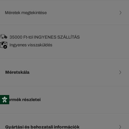
Méretek megtekintése
35000 Ft-tól INGYENES SZÁLLÍTÁS
Ingyenes visszaküldés
Méretskála
Termék részletei
Gyártási és behozatali információk