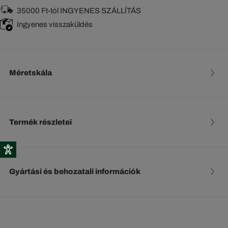
35000 Ft-tól INGYENES SZÁLLÍTÁS
Ingyenes visszaküldés
Méretskála
Termék részletei
Gyártási és behozatali információk