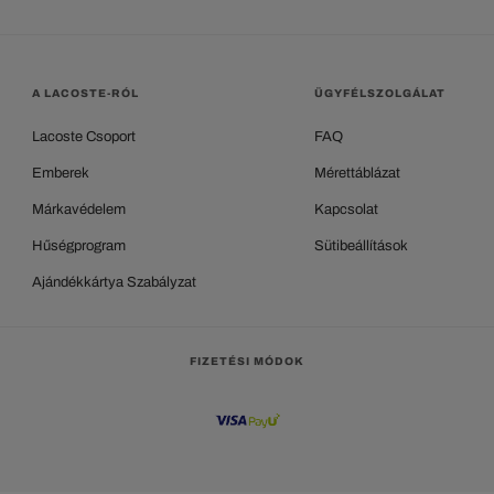
A LACOSTE-RÓL
ÜGYFÉLSZOLGÁLAT
Lacoste Csoport
FAQ
Emberek
Mérettáblázat
Márkavédelem
Kapcsolat
Hűségprogram
Sütibeállítások
Ajándékkártya Szabályzat
FIZETÉSI MÓDOK