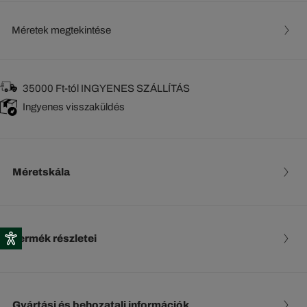
Méretek megtekintése
35000 Ft-tól INGYENES SZÁLLÍTÁS
Ingyenes visszaküldés
Méretskála
Termék részletei
Gyártási és behozatali információk