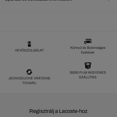
Könnyű és Biztonságos
VEVŐSZOLGÁLAT
fizetések
35000 Ft-tól INGYENES
SZÁLLÍTÁS
JEDNODUCHÉ VRÁTENIE
TOVARU
Regisztrálj a Lacoste-hoz