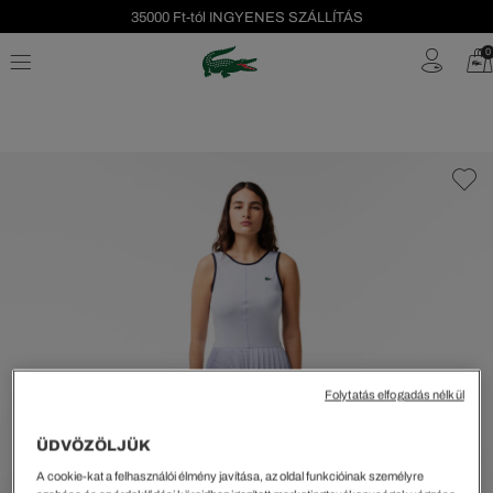
35000 Ft-tól INGYENES SZÁLLÍTÁS
Szezonális leárazás akár -40%!
0
Ingyenes visszaküldés!
Folytatás elfogadás nélkül
ÜDVÖZÖLJÜK
A cookie-kat a felhasználói élmény javítása, az oldal funkcióinak személyre