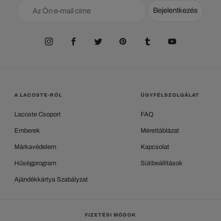
Bejelentkezés
A LACOSTE-RÓL
ÜGYFÉLSZOLGÁLAT
Lacoste Csoport
FAQ
Emberek
Mérettáblázat
Márkavédelem
Kapcsolat
Hűségprogram
Sütibeállítások
Ajándékkártya Szabályzat
FIZETÉSI MÓDOK