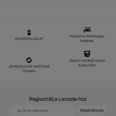
Könnyű és Biztonságos
VEVŐSZOLGÁLAT
fizetések
35000 Ft-tól INGYENES
SZÁLLÍTÁS
JEDNODUCHÉ VRÁTENIE
TOVARU
Regisztrálj a Lacoste-hoz
Bejelentkezés