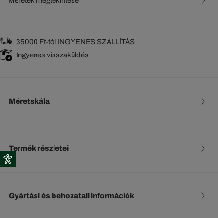
Méretek megtekintése
35000 Ft-tól INGYENES SZÁLLÍTÁS
Ingyenes visszaküldés
Méretskála
Termék részletei
Gyártási és behozatali információk