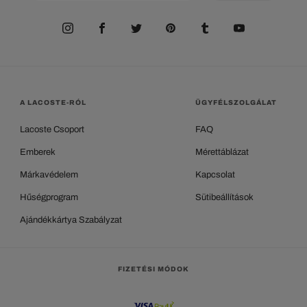
A LACOSTE-RÓL
ÜGYFÉLSZOLGÁLAT
Lacoste Csoport
FAQ
Emberek
Mérettáblázat
Márkavédelem
Kapcsolat
Hűségprogram
Sütibeállítások
Ajándékkártya Szabályzat
FIZETÉSI MÓDOK