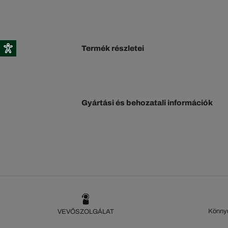
Termék részletei
Gyártási és behozatali információk
Könnyű
VEVŐSZOLGÁLAT