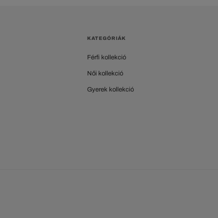
KATEGÓRIÁK
Férfi kollekció
Női kollekció
Gyerek kollekció